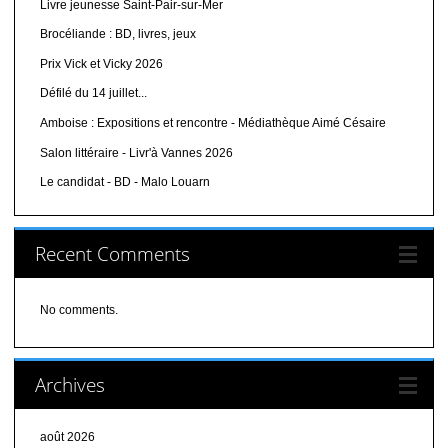
Livre jeunesse Saint-Pair-sur-Mer
Brocéliande : BD, livres, jeux
Prix Vick et Vicky 2026
Défilé du 14 juillet...
Amboise : Expositions et rencontre - Médiathèque Aimé Césaire
Salon littéraire - Livr'à Vannes 2026
Le candidat - BD - Malo Louarn
Recent Comments
No comments.
Archives
août 2026