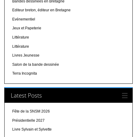
Bandes dessinées en Bretagne
Editeur breton, éditeur en Bretagne
Evénementiel
Jeux et Papeterie
Littérature
Littérature
Livres Jeunesse
Salon de la bande dessinée
Terra Incognita
Latest Posts
Fête de la SNSM 2026
Présidentielle 2027
Livre Sylvain et Sylvette