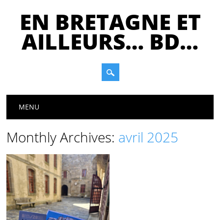
EN BRETAGNE ET
AILLEURS… BD…
Main menu
Skip
MENU
to
content
Monthly Archives:
avril 2025