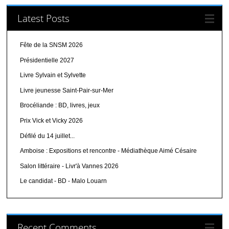
Latest Posts
Fête de la SNSM 2026
Présidentielle 2027
Livre Sylvain et Sylvette
Livre jeunesse Saint-Pair-sur-Mer
Brocéliande : BD, livres, jeux
Prix Vick et Vicky 2026
Défilé du 14 juillet...
Amboise : Expositions et rencontre - Médiathèque Aimé Césaire
Salon littéraire - Livr'à Vannes 2026
Le candidat - BD - Malo Louarn
Recent Comments