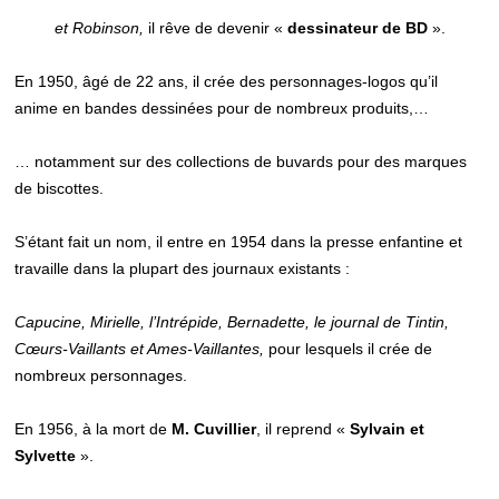
et Robinson,
il rêve de devenir «
dessinateur de BD
».
En 1950, âgé de 22 ans, il crée des personnages-logos qu’il
anime en bandes dessinées pour de nombreux produits,…
… notamment sur des collections de buvards pour des marques
de biscottes.
S’étant fait un nom, il entre en 1954 dans la presse enfantine et
travaille dans la plupart des journaux existants :
Capucine, Mirielle, l’Intrépide, Bernadette, le journal de Tintin,
Cœurs-Vaillants et Ames-Vaillantes,
pour lesquels il crée de
nombreux personnages.
En 1956, à la mort de
M. Cuvillier
, il reprend «
Sylvain et
Sylvette
».