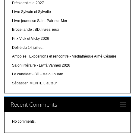
Présidentielle 2027
Livre Sylvain et Sylvette
Livre jeunesse Saint-Pair-sur-Mer
Brocéliande : BD, livres, jeux
Prix Vick et Vicky 2026
Défilé du 14 juillet...
Amboise : Expositions et rencontre - Médiathèque Aimé Césaire
Salon littéraire - Livr'à Vannes 2026
Le candidat - BD - Malo Louarn
Sébastien MONTEIL auteur
Recent Comments
No comments.