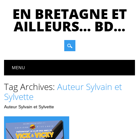
EN BRETAGNE ET
AILLEURS… BD…
Main menu
Skip
MENU
to
content
Tag Archives:
Auteur Sylvain et
Sylvette
Auteur Sylvain et Sylvette