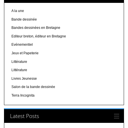
A la une
Bande dessinée
Bandes dessinées en Bretagne
Editeur breton, éditeur en Bretagne
Evénementiel
Jeux et Papeterie
Littérature
Littérature
Livres Jeunesse
Salon de la bande dessinée
Terra Incognita
Latest Posts