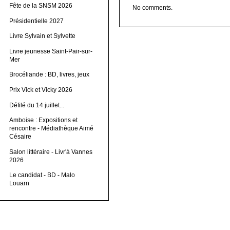
Fête de la SNSM 2026
No comments.
Présidentielle 2027
Livre Sylvain et Sylvette
Livre jeunesse Saint-Pair-sur-
Mer
Brocéliande : BD, livres, jeux
Prix Vick et Vicky 2026
Défilé du 14 juillet...
Amboise : Expositions et
rencontre - Médiathèque Aimé
Césaire
Salon littéraire - Livr'à Vannes
2026
Le candidat - BD - Malo
Louarn