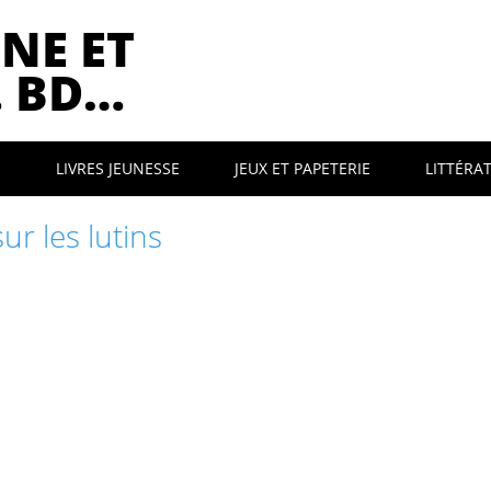
NE ET
… BD…
E
LIVRES JEUNESSE
JEUX ET PAPETERIE
LITTÉRA
sur les lutins