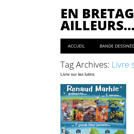
EN BRETAG
AILLEURS
Main menu
Skip
ACCUEIL
BANDE DESSINÉ
to
content
Tag Archives:
Livre 
Livre sur les lutins