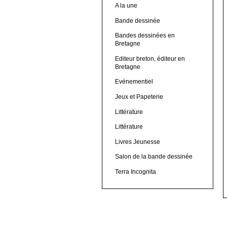
A la une
Bande dessinée
Bandes dessinées en
Bretagne
Editeur breton, éditeur en
Bretagne
Evénementiel
Jeux et Papeterie
Littérature
Littérature
Livres Jeunesse
Salon de la bande dessinée
Terra Incognita