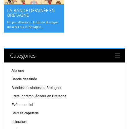
LA BANDE DESSINÉE EN
BRETAGNE
Un peu d’histoire : la BD en Bretagne
ou la BD sur la Bretagne...
Categories
A la une
Bande dessinée
Bandes dessinées en Bretagne
Editeur breton, éditeur en Bretagne
Evénementiel
Jeux et Papeterie
Littérature