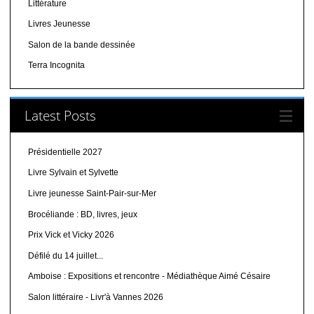
Littérature
Livres Jeunesse
Salon de la bande dessinée
Terra Incognita
Latest Posts
Présidentielle 2027
Livre Sylvain et Sylvette
Livre jeunesse Saint-Pair-sur-Mer
Brocéliande : BD, livres, jeux
Prix Vick et Vicky 2026
Défilé du 14 juillet...
Amboise : Expositions et rencontre - Médiathèque Aimé Césaire
Salon littéraire - Livr'à Vannes 2026