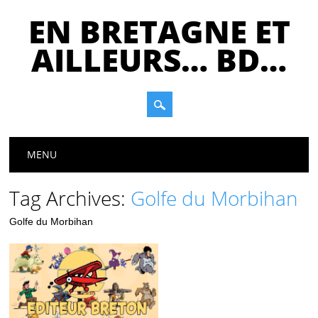
EN BRETAGNE ET
AILLEURS… BD…
Main menu
Skip
MENU
to
content
Tag Archives:
Golfe du Morbihan
Golfe du Morbihan