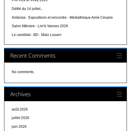
Prix Vick et Vicky 2026
Défilé du 14 juillet...
Amboise : Expositions et rencontre - Médiathèque Aimé Césaire
Salon littéraire - Livr'à Vannes 2026
Le candidat - BD - Malo Louarn
Recent Comments
No comments.
Archives
août 2026
juillet 2026
juin 2026